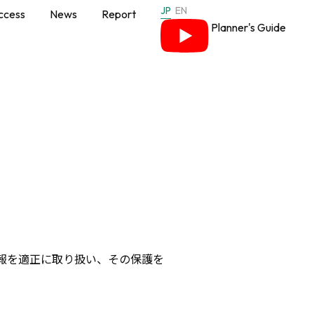
JP
EN
ccess
News
Report
Planner's Guide
報を適正に取り扱い、
その保護を