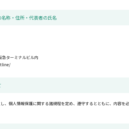
局の名称・住所・代表者の氏名
 阪急ターミナルビル内
tline/
て
重し、個人情報保護に関する諸規程を定め、遵守するとともに、内容を