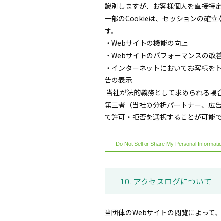
識別しますが、お客様個人を直接特
一部のCookieは、セッションの確
す。
・Webサイトの機能の向上
・Webサイトのパフォーマンスの改
・インターネットにおいてお客様を
告の表示
当社が法的義務として求められる場合に
第三者（当社の分析パートナー、広告配
て許可・拒否を選択することが可能
Do Not Sell or Share My Personal Informati
10. アクセスログについて
当団体のWebサイトの閲覧によって