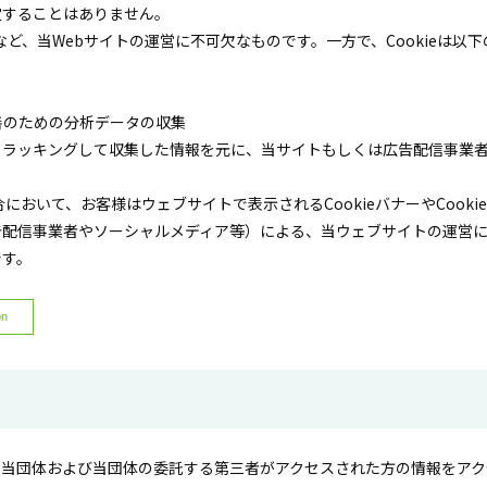
定することはありません。
立など、当Webサイトの運営に不可欠なものです。一方で、Cookieは
善のための分析データの収集
トラッキングして収集した情報を元に、当サイトもしくは広告配信事業
おいて、お客様はウェブサイトで表示されるCookieバナーやCook
信事業者やソーシャルメディア等）による、当ウェブサイトの運営に不可欠
です。
on
、当団体および当団体の委託する第三者がアクセスされた方の情報をア