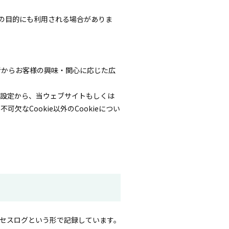
以下の目的にも利用される場合がありま
者からお客様の興味・関心に応じた広
ie設定から、当ウェブサイトもしくは
なCookie以外のCookieについ
クセスログという形で記録しています。