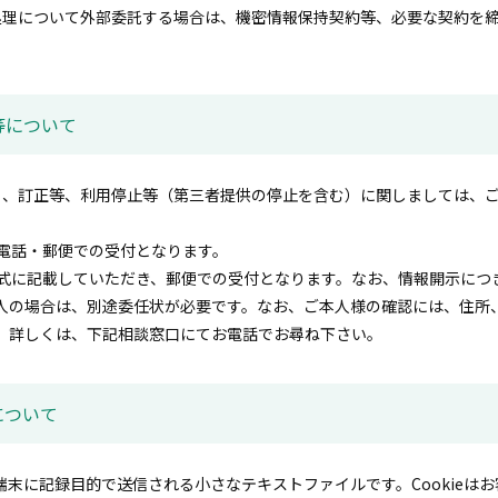
処理について外部委託する場合は、機密情報保持契約等、必要な契約を
等について
）、訂正等、利用停止等（第三者提供の停止を含む）に関しましては、
電話・郵便での受付となります。
式に記載していただき、郵便での受付となります。なお、情報開示につきま
人の場合は、別途委任状が必要です。なお、ご本人様の確認には、住所
。詳しくは、下記相談窓口にてお電話でお尋ね下さい。
用について
の端末に記録目的で送信される小さなテキストファイルです。Cookieは