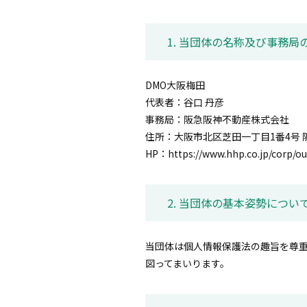
1. 当団体の名称及び事務
DMO大阪梅田
代表者：谷口 丹彦
事務局：阪急阪神不動産株式会社
住所：大阪市北区芝田一丁目1番4号
HP：
https://www.hhp.co.jp/corp/ou
2. 当団体の基本姿勢につい
当団体は個人情報保護法の趣旨を尊
図ってまいります。