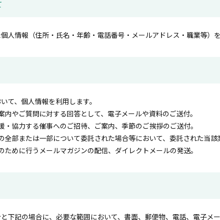
て
た個人情報（住所・氏名・年齢・電話番号・メールアドレス・職業等）
おいて、個人情報を利用します。
案内やご質問に対する回答として、電子メールや資料のご送付。
援・協力する催事へのご招待、ご案内、季節のご挨拶のご送付。
の全部または一部について委託された場合等において、委託された当該
のために行うメールマガジンの配信、ダイレクトメールの発送。
合と下記の場合に、必要な範囲において、書面、郵便物、電話、電子メ