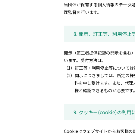
当団体が保有する個人情報のデータ
理監督を行います。
8. 開示、訂正等、利用停止
開示（第三者提供記録の開示を含む
います。受付方法は、
（1）訂正等・利用停止等については
（2）開示につきましては、所定の様
料を申し受けます。また、代理
様と確認できるものが必要です
9. クッキー(cookie)の利
Cookieはウェブサイトからお客様