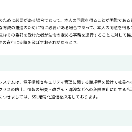
のために必要がある場合であって、本人の同意を得ることが困難である
な育成の推進のために特に必要がある場合であって、本人の同意を得る
又はその委託を受けた者が法令の定める事務を遂行することに対して協
務の遂行に支障を及ぼすおそれがあるとき。
システムは、電子情報セキュリティ管理に関する諸規程を設けて社員へ
クセスの防止、情報の紛失・改ざん・漏洩などへの危険防止に対する合
につきましては、SSL暗号化通信を採用しております。