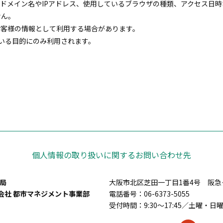
ドメイン名やIPアドレス、使用しているブラウザの種類、アクセス日
せん。
お客様の情報として利用する場合があります。
いる目的にのみ利用されます。
個人情報の取り扱いに関するお問い合わせ先
局
大阪市北区芝田一丁目1番4号 阪
会社 都市マネジメント事業部
電話番号：
06-6373-5055
受付時間：9:30～17:45／土曜・