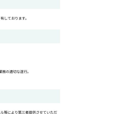
を有しております。
業務の適切な遂行。
ール等により第三者提供させていただ