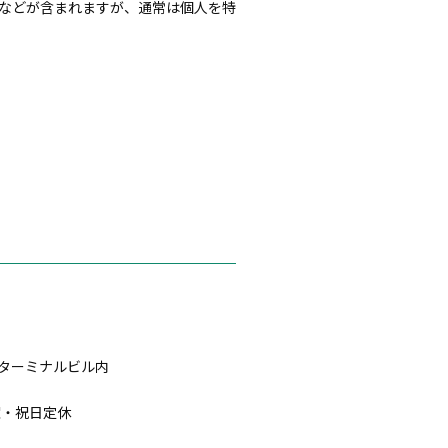
時などが含まれますが、通常は個人を特
急ターミナルビル内
日曜・祝日定休