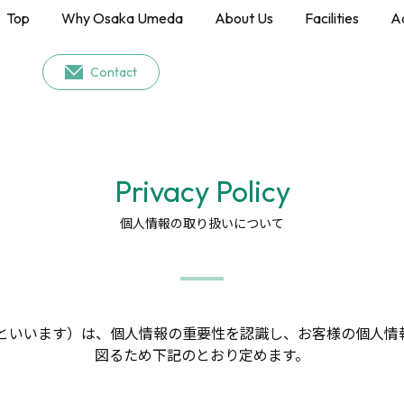
Top
Why Osaka Umeda
About Us
Facilities
A
Contact
Privacy Policy
個人情報の取り扱いについて
」といいます）は、個人情報の重要性を認識し、
お客様の個人情
図るため下記のとおり定めます。